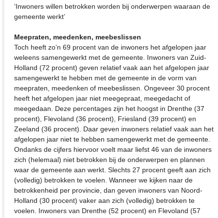
‘Inwoners willen betrokken worden bij onderwerpen waaraan de
gemeente werkt’
Meepraten, meedenken, meebeslissen
Toch heeft zo’n 69 procent van de inwoners het afgelopen jaar
weleens samengewerkt met de gemeente. Inwoners van Zuid-
Holland (72 procent) geven relatief vaak aan het afgelopen jaar
samengewerkt te hebben met de gemeente in de vorm van
meepraten, meedenken of meebeslissen. Ongeveer 30 procent
heeft het afgelopen jaar niet meegepraat, meegedacht of
meegedaan. Deze percentages zijn het hoogst in Drenthe (37
procent), Flevoland (36 procent), Friesland (39 procent) en
Zeeland (36 procent). Daar geven inwoners relatief vaak aan het
afgelopen jaar niet te hebben samengewerkt met de gemeente.
Ondanks de cijfers hiervoor voelt maar liefst 46 van de inwoners
zich (helemaal) niet betrokken bij de onderwerpen en plannen
waar de gemeente aan werkt. Slechts 27 procent geeft aan zich
(volledig) betrokken te voelen. Wanneer we kijken naar de
betrokkenheid per provincie, dan geven inwoners van Noord-
Holland (30 procent) vaker aan zich (volledig) betrokken te
voelen. Inwoners van Drenthe (52 procent) en Flevoland (57