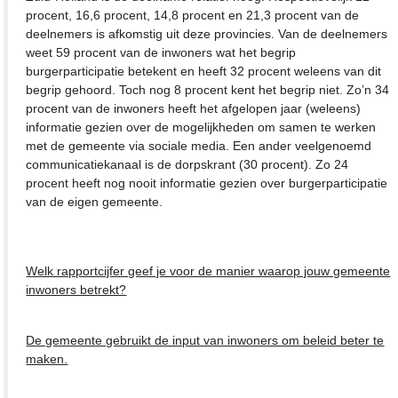
procent, 16,6 procent, 14,8 procent en 21,3 procent van de
deelnemers is afkomstig uit deze provincies. Van de deelnemers
weet 59 procent van de inwoners wat het begrip
burgerparticipatie betekent en heeft 32 procent weleens van dit
begrip gehoord. Toch nog 8 procent kent het begrip niet. Zo’n 34
procent van de inwoners heeft het afgelopen jaar (weleens)
informatie gezien over de mogelijkheden om samen te werken
met de gemeente via sociale media. Een ander veelgenoemd
communicatiekanaal is de dorpskrant (30 procent). Zo 24
procent heeft nog nooit informatie gezien over burgerparticipatie
van de eigen gemeente.
Welk rapportcijfer geef je voor de manier waarop jouw gemeente
inwoners betrekt?
De gemeente gebruikt de input van inwoners om beleid beter te
maken.