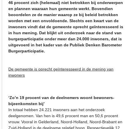
46 procent zich (helemaal) niet betrokken bij onderwerpen
en plannen waaraan hun gemeente werkt. Bovendien
beoordelen ze de manier waarop ze bij beleid betrokken
worden met een onvoldoende. Slechts een kwart van de
inwoners vindt dat de gemeente oprecht geïnteresseerd is
in hun mening. Dat blijkt uit onderzoek naar de stand van
burgerparticipatie onder meer dan 24.000 inwoners, dat is
uitgevoerd in het kader van de Publiek Denken Barometer
Burgerparticipatie.
De gemeente is oprecht geïnteresseerd in de mening van
inwoners
‘Zo’n 19 procent van de deelnemers woont bewoners-
bijeenkomsten bij’
In totaal hebben 24.221 inwoners aan het onderzoek
deelgenomen. Van hen is 49,6 procent man en 50,6 procent
vrouw. Vooral in Gelderland, Noord-Holland, Noord-Brabant en
Zuid-Holland is de deelname relatief hoog. Respectievelijk 12