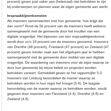
procent) geven juist vaker aan (helemaal) niet betrokken te zijn
bij onderwerpen en plannen waar de eigen gemeente aan werkt.
Inspraakbijeenkomsten
Als inwoners samenwerken met hun gemeente, hoe krijgt dat
dan vorm? Rond de 56 procent van de inwoners heeft weleens
samengewerkt met de gemeente door het invullen van een
digitale vragenlijst. Het bijwonen van een inspraakbijeenkomst
wordt door zo’n 19 procent van de inwoners genoemd. Inwoners
van Drenthe (48 procent), Friesland (47 procent) en Zeeland (47
procent) geven minder vaak aan het afgelopen jaar te hebben
samengewerkt met de gemeente door middel van een digitale
vragenlijst. De waardering van inwoners voor de wijze waarop ze
door hun gemeente bij nieuw beleid en projecten worden
betrokken varieert. Gemiddeld geven ze het rapportcijfer 5.0.
Inwoners van Limburg beoordelen de manier waarop ze
betrokken worden in hun regio het hoogst (5.4). De laagste
beoordeling van de manier waarop ze betrokken worden, wordt
gegeven door inwoners van Flevoland (4.4), Drenthe (4.8) en
Zeeland (4.8).