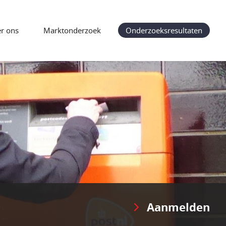
r ons
Marktonderzoek
Onderzoeksresultaten
Aanmelden