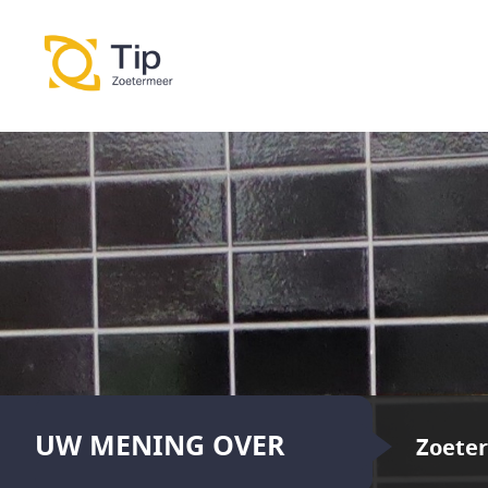
UW MENING OVER
Zoete